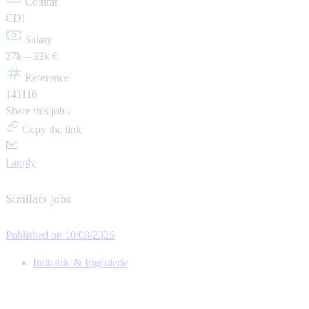
Contrat
CDI
Salary
27k – 33k €
Reference
141116
Share this job :
Copy the link
I apply
Similars jobs
Published on 10/08/2026
Industrie & Ingénierie