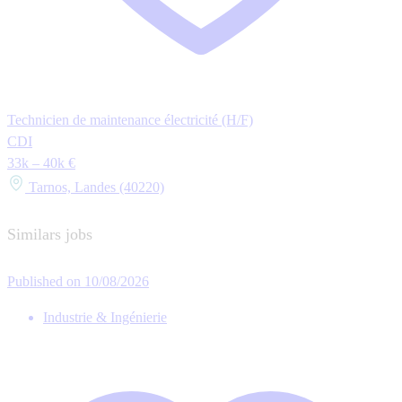
Technicien de maintenance électricité (H/F)
CDI
33k – 40k €
Tarnos, Landes (40220)
Similars jobs
Published on 10/08/2026
Industrie & Ingénierie