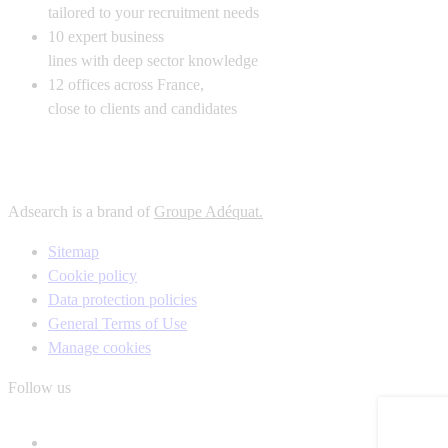
tailored to your recruitment needs
10
expert business
lines with deep sector knowledge
12
offices across France,
close to clients and candidates
Adsearch is a brand of
Groupe Adéquat.
Sitemap
Cookie policy
Data protection policies
General Terms of Use
Manage cookies
Follow us