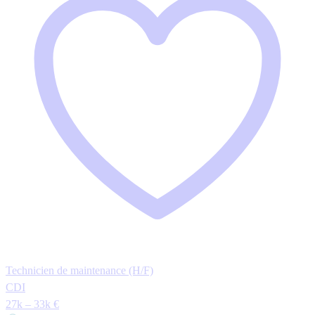
Technicien de maintenance (H/F)
CDI
27k – 33k €