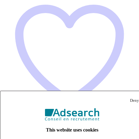
Deny
Technicien de maintenance (H/F)
This website uses cookies
CDI