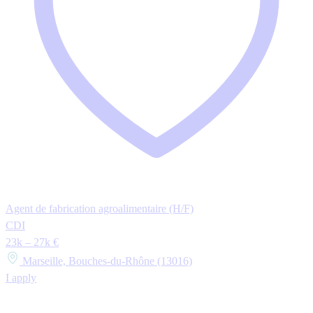
Agent de fabrication agroalimentaire (H/F)
CDI
23k – 27k €
Marseille, Bouches-du-Rhône (13016)
I apply