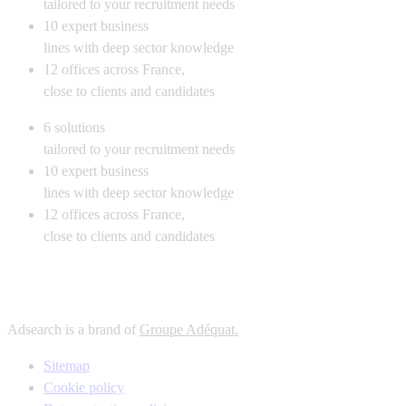
tailored to your recruitment needs
10
expert business
lines with deep sector knowledge
12
offices across France,
close to clients and candidates
6
solutions
tailored to your recruitment needs
10
expert business
lines with deep sector knowledge
12
offices across France,
close to clients and candidates
Adsearch is a brand of
Groupe Adéquat.
Sitemap
Cookie policy