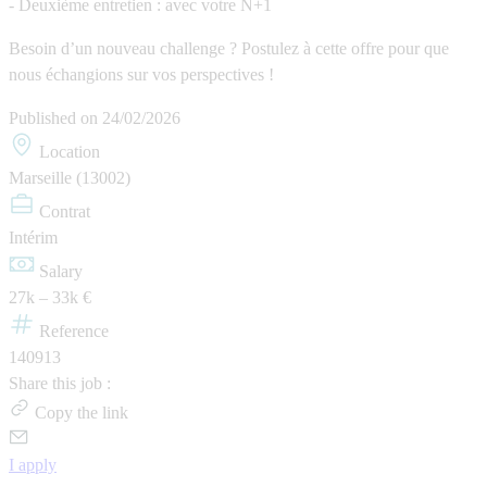
- Deuxième entretien : avec votre N+1
Besoin d’un nouveau challenge ? Postulez à cette offre pour que
nous échangions sur vos perspectives !
Published on
24/02/2026
Location
Marseille (13002)
Contrat
Intérim
Salary
27k – 33k €
Reference
140913
Share this job :
Copy the link
I apply