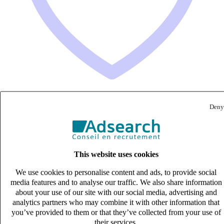
Deny
Assistant de Copropriété Confirmé (H/F)
CDI
27k – 33k €
Toulouse, Haute-Garonne (31000)
This website uses cookies
Published on 08/08/2026
We use cookies to personalise content and ads, to provide social
media features and to analyse our traffic. We also share information
Immobilier
about your use of our site with our social media, advertising and
analytics partners who may combine it with other information that
you’ve provided to them or that they’ve collected from your use of
their services.