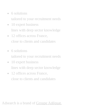
6
solutions
tailored to your recruitment needs
10
expert business
lines with deep sector knowledge
12
offices across France,
close to clients and candidates
6
solutions
tailored to your recruitment needs
10
expert business
lines with deep sector knowledge
12
offices across France,
close to clients and candidates
Adsearch is a brand of
Groupe Adéquat.