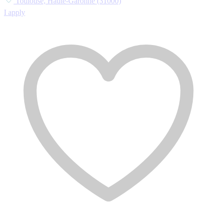
Toulouse, Haute-Garonne (31000)
I apply