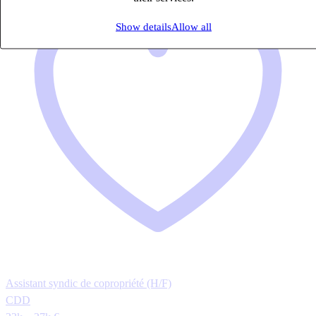
Show details
Allow all
Assistant syndic de copropriété (H/F)
CDD