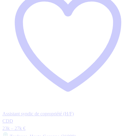
Assistant syndic de copropriété (H/F)
CDD
23k – 27k €