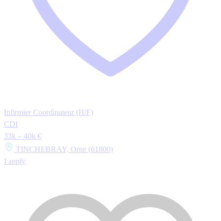
Infirmier Coordinateur (H/F)
CDI
33k – 40k €
TINCHEBRAY, Orne (61800)
I apply