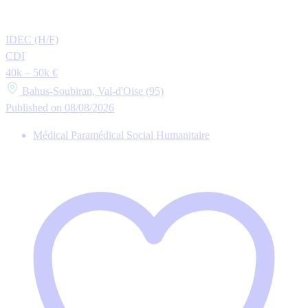
IDEC (H/F)
CDI
40k – 50k €
Bahus-Soubiran, Val-d'Oise (95)
Published on 08/08/2026
Médical Paramédical Social Humanitaire