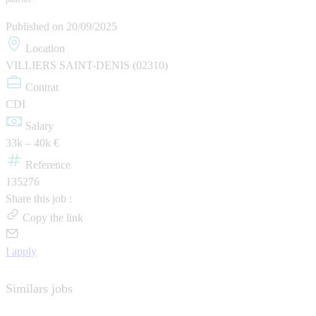
Published on
20/09/2025
Location
VILLIERS SAINT-DENIS (02310)
Contrat
CDI
Salary
33k – 40k €
Reference
135276
Share this job :
Copy the link
I apply
Similars jobs