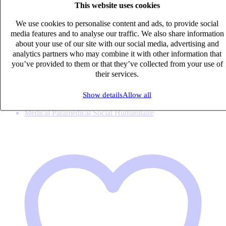
This website uses cookies
We use cookies to personalise content and ads, to provide social
media features and to analyse our traffic. We also share information
IDEC (H/F)
about your use of our site with our social media, advertising and
analytics partners who may combine it with other information that
CDI
you’ve provided to them or that they’ve collected from your use of
40k – 50k €
their services.
Bahus-Soubiran, Val-d'Oise (95)
Published on 08/08/2026
Show details
Allow all
Médical Paramédical Social Humanitaire