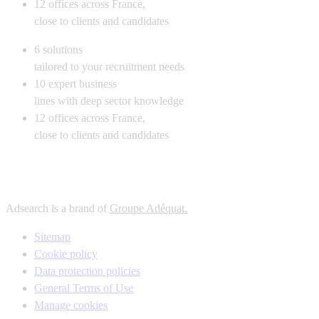
12
offices across France,
close to clients and candidates
6
solutions
tailored to your recruitment needs
10
expert business
lines with deep sector knowledge
12
offices across France,
close to clients and candidates
Adsearch is a brand of
Groupe Adéquat.
Sitemap
Cookie policy
Data protection policies
General Terms of Use
Manage cookies