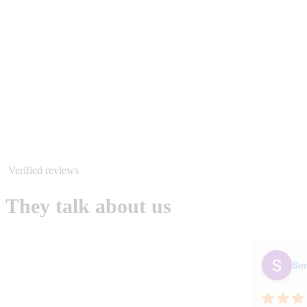
Verified reviews
They talk about us
Si