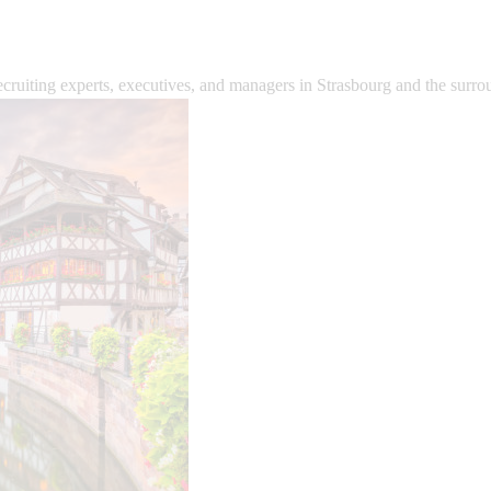
ecruiting experts, executives, and managers in
Strasbourg
and the surrou